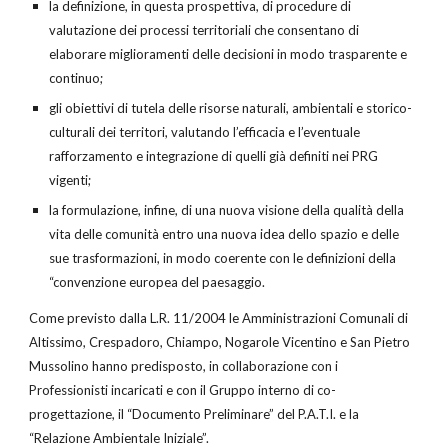
la definizione, in questa prospettiva, di procedure di
valutazione dei processi territoriali che consentano di
elaborare miglioramenti delle decisioni in modo trasparente e
continuo;
gli obiettivi di tutela delle risorse naturali, ambientali e storico-
culturali dei territori, valutando l’efficacia e l’eventuale
rafforzamento e integrazione di quelli già definiti nei PRG
vigenti;
la formulazione, infine, di una nuova visione della qualità della
vita delle comunità entro una nuova idea dello spazio e delle
sue trasformazioni, in modo coerente con le definizioni della
“convenzione europea del paesaggio.
Come previsto dalla L.R. 11/2004 le Amministrazioni Comunali di
Altissimo, Crespadoro, Chiampo, Nogarole Vicentino e San Pietro
Mussolino hanno predisposto, in collaborazione con i
Professionisti incaricati e con il Gruppo interno di co-
progettazione, il “Documento Preliminare” del P.A.T.I. e la
“Relazione Ambientale Iniziale”.