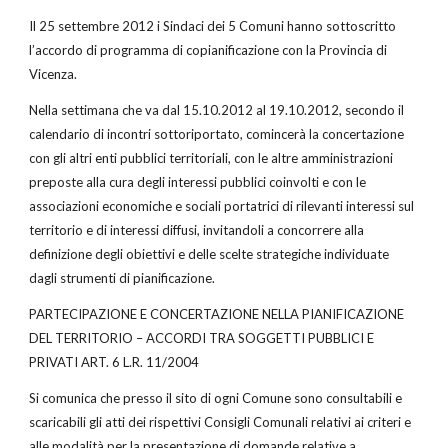
Il 25 settembre 2012 i Sindaci dei 5 Comuni hanno sottoscritto
l’accordo di programma di copianificazione con la Provincia di
Vicenza.
Nella settimana che va dal 15.10.2012 al 19.10.2012, secondo il
calendario di incontri sottoriportato, comincerà la concertazione
con gli altri enti pubblici territoriali, con le altre amministrazioni
preposte alla cura degli interessi pubblici coinvolti e con le
associazioni economiche e sociali portatrici di rilevanti interessi sul
territorio e di interessi diffusi, invitandoli a concorrere alla
definizione degli obiettivi e delle scelte strategiche individuate
dagli strumenti di pianificazione.
PARTECIPAZIONE E CONCERTAZIONE NELLA PIANIFICAZIONE
DEL TERRITORIO – ACCORDI TRA SOGGETTI PUBBLICI E
PRIVATI ART. 6 L.R. 11/2004
Si comunica che presso il sito di ogni Comune sono consultabili e
scaricabili gli atti dei rispettivi Consigli Comunali relativi ai criteri e
alle modalità per la presentazione di domande relative a