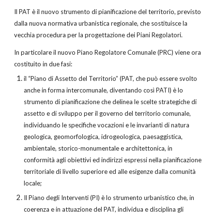
Il PAT è il nuovo strumento di pianificazione del territorio, previsto
dalla nuova normativa urbanistica regionale, che sostituisce la
vecchia procedura per la progettazione dei Piani Regolatori.
In particolare il nuovo Piano Regolatore Comunale (PRC) viene ora
costituito in due fasi:
il “Piano di Assetto del Territorio” (PAT, che può essere svolto
anche in forma intercomunale, diventando così PATI) è lo
strumento di pianificazione che delinea le scelte strategiche di
assetto e di sviluppo per il governo del territorio comunale,
individuando le specifiche vocazioni e le invarianti di natura
geologica, geomorfologica, idrogeologica, paesaggistica,
ambientale, storico-monumentale e architettonica, in
conformità agli obiettivi ed indirizzi espressi nella pianificazione
territoriale di livello superiore ed alle esigenze dalla comunità
locale;
Il Piano degli Interventi (PI) è lo strumento urbanistico che, in
coerenza e in attuazione del PAT, individua e disciplina gli