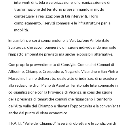
interventi di tutela e valorizzazione, di organizzazione e di
trasformazione del territorio programmando in modo
contestuale la realizzazione di tali interventi, il loro
completamento, i servizi connessi e le infrastrutture per la
mobilità.
Entrambi i percorsi comprendono la Valutazione Ambientale
Strategica, che accompagnerà ogni azione individuando non solo
l’impatto ambientale previsto ma anche le possibili alternative.
Con proprio provvedimento di Consiglio Comunale i Comuni di
Altissimo, Chiampo, Crespadoro, Nogarole Vicentino e San Pietro
Mussolino hanno deliberato, quale atto di indirizzo, di procedere
alla redazione di un Piano di Assetto Territoriale Intercomunale in
co-pianificazione con la Provincia di Vicenza, in considerazione
della presenza di tematiche comuni che riguardano il territorio
dell’Alta Valle del Chiampo e rilevata l’opportunità e la convenienza
anche dal punto di vista economico.
Il P.A.T.I. “Valle del Chiampo” fisserà gli obiettivi e le condizioni di