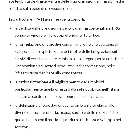
sostenibilità degli interventi e delle trasformazioni ammissibili ed è
redatto sulla base di previsioni decennali.
In particolare il PATI avrà i seguenti compiti:
la verifica delle previsioni e dei programmi contenuti nei PRG
comunali vigenti e il loroapprofondimento critico;
la formulazione di obiettivi comuni in ordine alle strategie di
sviluppo con l’esplicitazione dei ruoli e delle integrazioni sui
servizi di eccellenza e delle misure di sostegno per la crescita e
l’innovazione nei settori produttivi, nella formazione, nelle
infrastrutture dedicate alla conoscenza;
la razionalizzazione e il miglioramento della mobilità,
particolarmente quella offerta dalla rete pubblica, nell’intera
area, in accordo con i disegni regionali e provinciali;
la definizione di obiettivi di qualità ambientale relativi alle
diverse componenti (aria, acqua, suolo) e delle relazioni che
questi hanno con il modo di produrre ricchezza e sviluppo nei
territori;