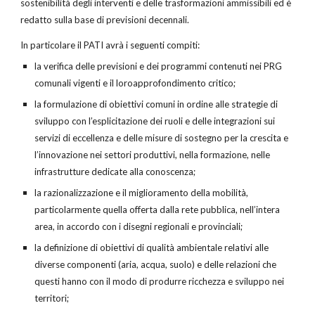
sostenibilità degli interventi e delle trasformazioni ammissibili ed è
redatto sulla base di previsioni decennali.
In particolare il PATI avrà i seguenti compiti:
la verifica delle previsioni e dei programmi contenuti nei PRG
comunali vigenti e il loroapprofondimento critico;
la formulazione di obiettivi comuni in ordine alle strategie di
sviluppo con l’esplicitazione dei ruoli e delle integrazioni sui
servizi di eccellenza e delle misure di sostegno per la crescita e
l’innovazione nei settori produttivi, nella formazione, nelle
infrastrutture dedicate alla conoscenza;
la razionalizzazione e il miglioramento della mobilità,
particolarmente quella offerta dalla rete pubblica, nell’intera
area, in accordo con i disegni regionali e provinciali;
la definizione di obiettivi di qualità ambientale relativi alle
diverse componenti (aria, acqua, suolo) e delle relazioni che
questi hanno con il modo di produrre ricchezza e sviluppo nei
territori;