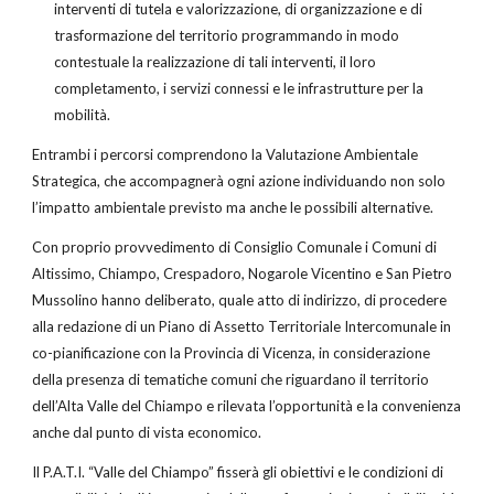
interventi di tutela e valorizzazione, di organizzazione e di
trasformazione del territorio programmando in modo
contestuale la realizzazione di tali interventi, il loro
completamento, i servizi connessi e le infrastrutture per la
mobilità.
Entrambi i percorsi comprendono la Valutazione Ambientale
Strategica, che accompagnerà ogni azione individuando non solo
l’impatto ambientale previsto ma anche le possibili alternative.
Con proprio provvedimento di Consiglio Comunale i Comuni di
Altissimo, Chiampo, Crespadoro, Nogarole Vicentino e San Pietro
Mussolino hanno deliberato, quale atto di indirizzo, di procedere
alla redazione di un Piano di Assetto Territoriale Intercomunale in
co-pianificazione con la Provincia di Vicenza, in considerazione
della presenza di tematiche comuni che riguardano il territorio
dell’Alta Valle del Chiampo e rilevata l’opportunità e la convenienza
anche dal punto di vista economico.
Il P.A.T.I. “Valle del Chiampo” fisserà gli obiettivi e le condizioni di