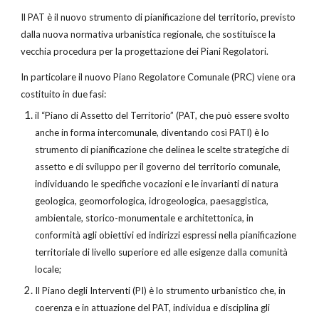
Il PAT è il nuovo strumento di pianificazione del territorio, previsto
dalla nuova normativa urbanistica regionale, che sostituisce la
vecchia procedura per la progettazione dei Piani Regolatori.
In particolare il nuovo Piano Regolatore Comunale (PRC) viene ora
costituito in due fasi:
il “Piano di Assetto del Territorio” (PAT, che può essere svolto
anche in forma intercomunale, diventando così PATI) è lo
strumento di pianificazione che delinea le scelte strategiche di
assetto e di sviluppo per il governo del territorio comunale,
individuando le specifiche vocazioni e le invarianti di natura
geologica, geomorfologica, idrogeologica, paesaggistica,
ambientale, storico-monumentale e architettonica, in
conformità agli obiettivi ed indirizzi espressi nella pianificazione
territoriale di livello superiore ed alle esigenze dalla comunità
locale;
Il Piano degli Interventi (PI) è lo strumento urbanistico che, in
coerenza e in attuazione del PAT, individua e disciplina gli