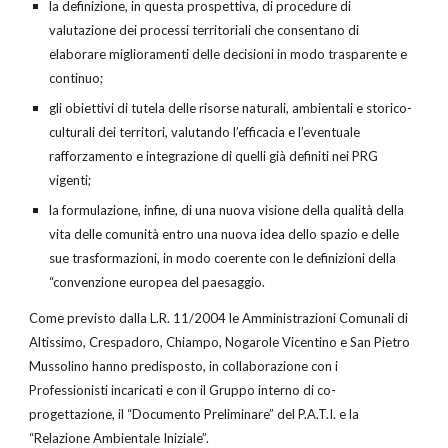
la definizione, in questa prospettiva, di procedure di
valutazione dei processi territoriali che consentano di
elaborare miglioramenti delle decisioni in modo trasparente e
continuo;
gli obiettivi di tutela delle risorse naturali, ambientali e storico-
culturali dei territori, valutando l’efficacia e l’eventuale
rafforzamento e integrazione di quelli già definiti nei PRG
vigenti;
la formulazione, infine, di una nuova visione della qualità della
vita delle comunità entro una nuova idea dello spazio e delle
sue trasformazioni, in modo coerente con le definizioni della
“convenzione europea del paesaggio.
Come previsto dalla L.R. 11/2004 le Amministrazioni Comunali di
Altissimo, Crespadoro, Chiampo, Nogarole Vicentino e San Pietro
Mussolino hanno predisposto, in collaborazione con i
Professionisti incaricati e con il Gruppo interno di co-
progettazione, il “Documento Preliminare” del P.A.T.I. e la
“Relazione Ambientale Iniziale”.