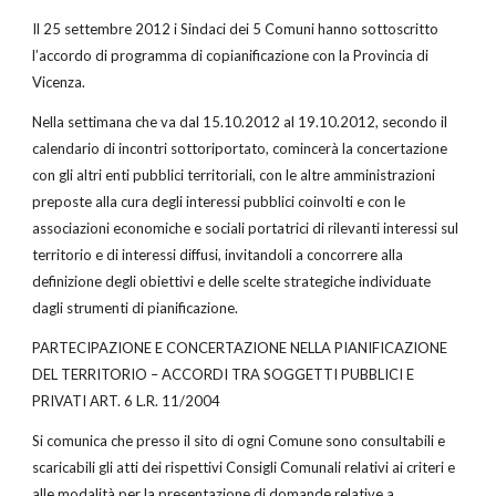
Il 25 settembre 2012 i Sindaci dei 5 Comuni hanno sottoscritto
l’accordo di programma di copianificazione con la Provincia di
Vicenza.
Nella settimana che va dal 15.10.2012 al 19.10.2012, secondo il
calendario di incontri sottoriportato, comincerà la concertazione
con gli altri enti pubblici territoriali, con le altre amministrazioni
preposte alla cura degli interessi pubblici coinvolti e con le
associazioni economiche e sociali portatrici di rilevanti interessi sul
territorio e di interessi diffusi, invitandoli a concorrere alla
definizione degli obiettivi e delle scelte strategiche individuate
dagli strumenti di pianificazione.
PARTECIPAZIONE E CONCERTAZIONE NELLA PIANIFICAZIONE
DEL TERRITORIO – ACCORDI TRA SOGGETTI PUBBLICI E
PRIVATI ART. 6 L.R. 11/2004
Si comunica che presso il sito di ogni Comune sono consultabili e
scaricabili gli atti dei rispettivi Consigli Comunali relativi ai criteri e
alle modalità per la presentazione di domande relative a